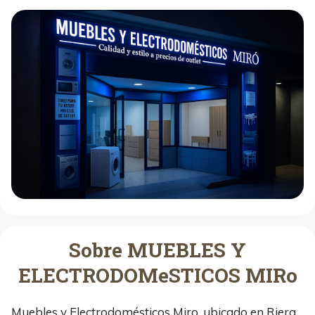
Sobre MUEBLES Y
ELECTRODOMeSTICOS MIRo
Muebles y Electrodomésticos Miro, ubicado en Riera