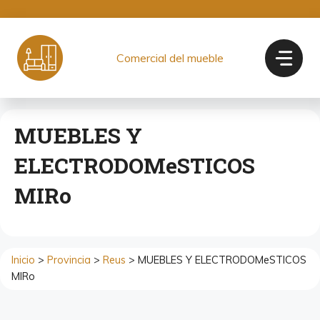
Saltar
al
contenido
Comercial del mueble
MUEBLES Y
ELECTRODOMeSTICOS
MIRo
Inicio
>
Provincia
>
Reus
> MUEBLES Y ELECTRODOMeSTICOS
MIRo