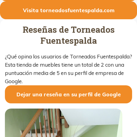
Visita torneadosfuentespalda.com
Reseñas de Torneados
Fuentespalda
¿Qué opina los usuarios de Torneados Fuentespalda?
Esta tienda de muebles tiene un total de 2 con una
puntuación media de 5 en su perfil de empresa de
Google.
Dejar una reseña en su perfil de Google