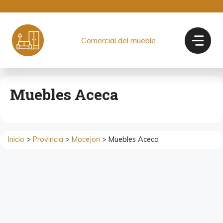
Saltar
al
contenido
Comercial del mueble
Muebles Aceca
Inicio
>
Provincia
>
Mocejon
> Muebles Aceca