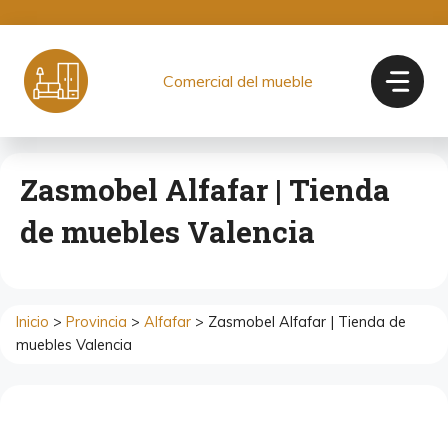
Saltar
al
contenido
Comercial del mueble
Zasmobel Alfafar | Tienda
de muebles Valencia
Inicio
>
Provincia
>
Alfafar
> Zasmobel Alfafar | Tienda de
muebles Valencia