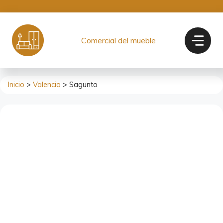
Saltar
al
contenido
Comercial del mueble
Inicio
>
Valencia
> Sagunto