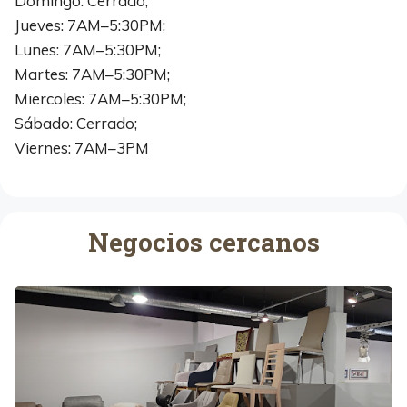
Domingo: Cerrado;
Jueves: 7AM–5:30PM;
Lunes: 7AM–5:30PM;
Martes: 7AM–5:30PM;
Miercoles: 7AM–5:30PM;
Sábado: Cerrado;
Viernes: 7AM–3PM
Negocios cercanos
M
u
e
b
l
e