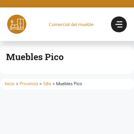
Saltar
al
contenido
Comercial del mueble
Muebles Pico
Inicio
>
Provincia
>
Silla
> Muebles Pico