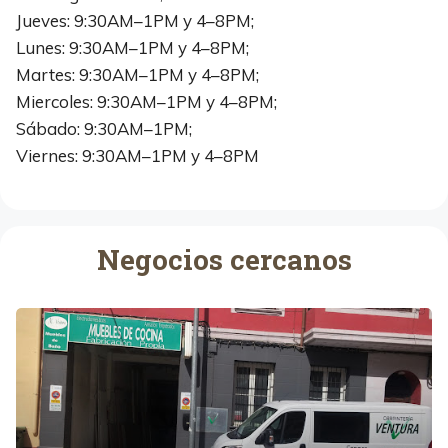
Jueves: 9:30AM–1PM y 4–8PM;
Lunes: 9:30AM–1PM y 4–8PM;
Martes: 9:30AM–1PM y 4–8PM;
Miercoles: 9:30AM–1PM y 4–8PM;
Sábado: 9:30AM–1PM;
Viernes: 9:30AM–1PM y 4–8PM
Negocios cercanos
C
a
r
p
i
n