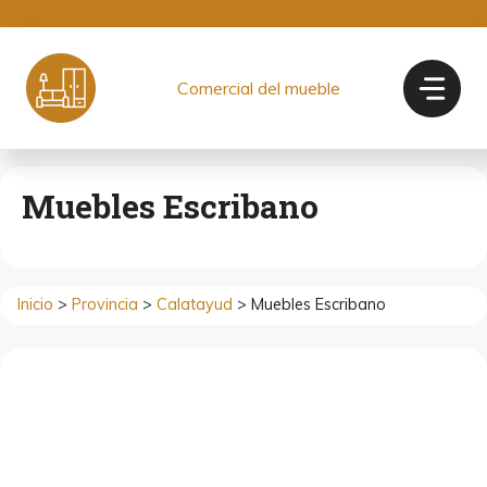
Saltar
al
contenido
Comercial del mueble
Muebles Escribano
Inicio
>
Provincia
>
Calatayud
> Muebles Escribano