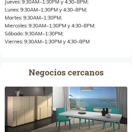
Jueves: 9:30AM–1:30PM y 4:30–8PM;
Lunes: 9:30AM–1:30PM y 4:30–8PM;
Martes: 9:30AM–1:30PM;
Miercoles: 9:30AM–1:30PM y 4:30–8PM;
Sábado: 9:30AM–1:30PM;
Viernes: 9:30AM–1:30PM y 4:30–8PM
Negocios cercanos
L
u
i
s
M
i