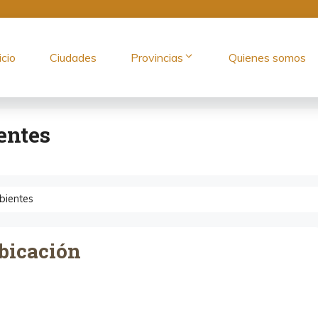
icio
Ciudades
Provincias
Quienes somos
entes
bientes
bicación