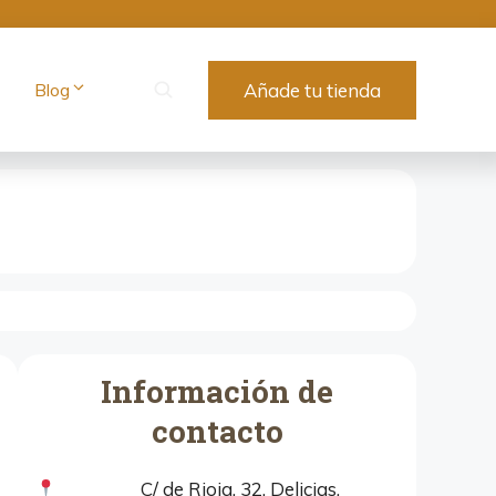
Blog
Añade tu tienda
Información de
contacto
C/ de Rioja, 32, Delicias,