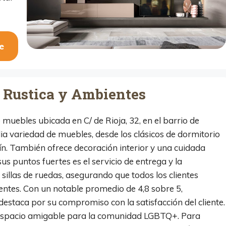
e
 Rustica y Ambientes
muebles ubicada en C/ de Rioja, 32, en el barrio de
ia variedad de muebles, desde los clásicos de dormitorio
dín. También ofrece decoración interior y una cuidada
us puntos fuertes es el servicio de entrega y la
sillas de ruedas, asegurando que todos los clientes
entes. Con un notable promedio de 4,8 sobre 5,
destaca por su compromiso con la satisfacción del cliente.
espacio amigable para la comunidad LGBTQ+. Para