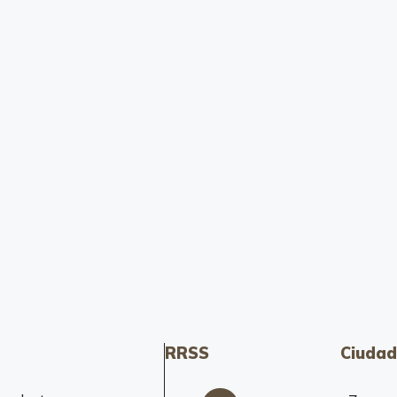
RRSS
Ciudad