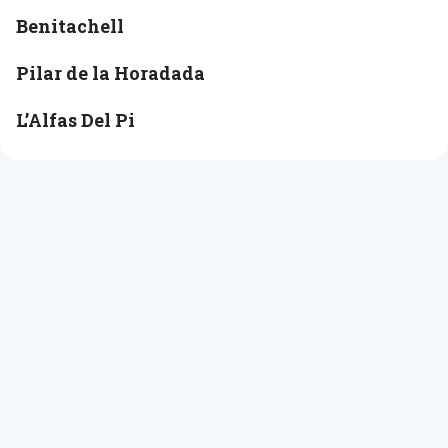
Benitachell
Pilar de la Horadada
L’Alfas Del Pi