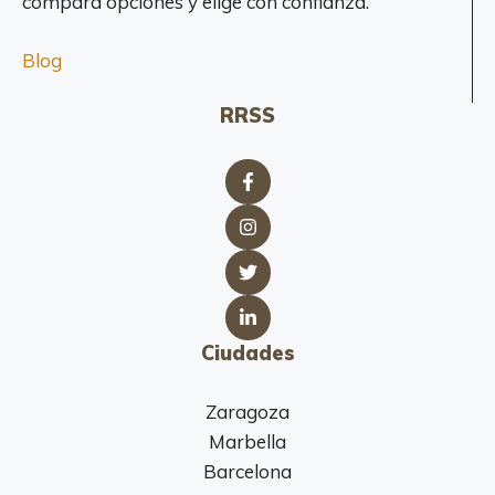
compara opciones y elige con confianza.
Blog
RRSS
Ciudades
Zaragoza
Marbella
Barcelona