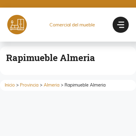
Saltar
al
contenido
Comercial del mueble
Rapimueble Almeria
Inicio
>
Provincia
>
Almeria
> Rapimueble Almeria