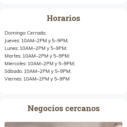
Horarios
Domingo: Cerrado;
Jueves: 10AM–2PM y 5–9PM;
Lunes: 10AM–2PM y 5–9PM;
Martes: 10AM–2PM y 5–9PM;
Miercoles: 10AM–2PM y 5–9PM;
Sábado: 10AM–2PM y 5–9PM;
Viernes: 10AM–2PM y 5–9PM
Negocios cercanos
M