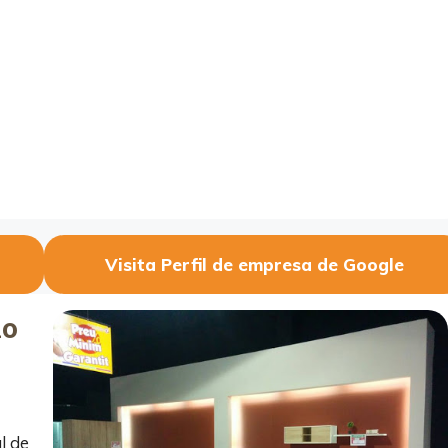
Visita Perfil de empresa de Google
mo
l de