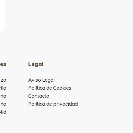
es
Legal
oza
Aviso Legal
lla
Política de Cookies
ona
Contacto
ona
Política de privacidad
lid