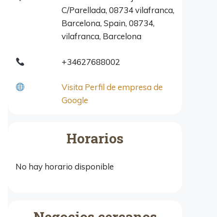
C/Parellada, 08734 vilafranca,
Barcelona, Spain, 08734,
vilafranca, Barcelona
+34627688002
Visita Perfil de empresa de
Google
Horarios
No hay horario disponible
Negocios cercanos