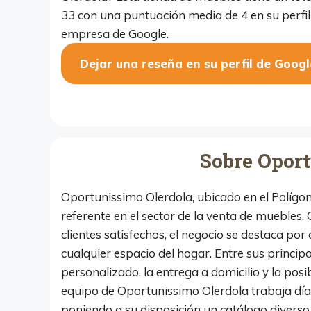
33 con una puntuación media de 4 en su perfil
empresa de Google.
Dejar una reseña en su perfil de Googl
Sobre Opor
Oportunissimo Olerdola, ubicado en el Polígono
referente en el sector de la venta de muebles.
clientes satisfechos, el negocio se destaca po
cualquier espacio del hogar. Entre sus princip
personalizado, la entrega a domicilio y la posib
equipo de Oportunissimo Olerdola trabaja día a
poniendo a su disposición un catálogo diverso 