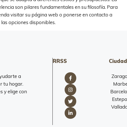
elencia son pilares fundamentales en su filosofía. Para
nda visitar su página web o ponerse en contacto a
las opciones disponibles.
RRSS
Ciudad
yudarte a
Zarag
r tu hogar.
Marbe
 y elige con
Barcel
Estep
Vallado