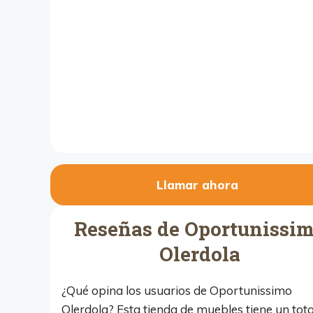
Llamar ahora
Reseñas de Oportunissi
Olerdola
¿Qué opina los usuarios de Oportunissimo
Olerdola? Esta tienda de muebles tiene un tota