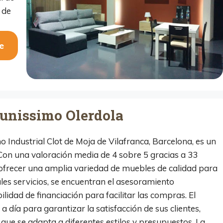
 de
e
tunissimo Olerdola
 Industrial Clot de Moja de Vilafranca, Barcelona, es un
 Con una valoración media de 4 sobre 5 gracias a 33
r ofrecer una amplia variedad de muebles de calidad para
ales servicios, se encuentran el asesoramiento
ilidad de financiación para facilitar las compras. El
 día para garantizar la satisfacción de sus clientes,
que se adapta a diferentes estilos y presupuestos. La