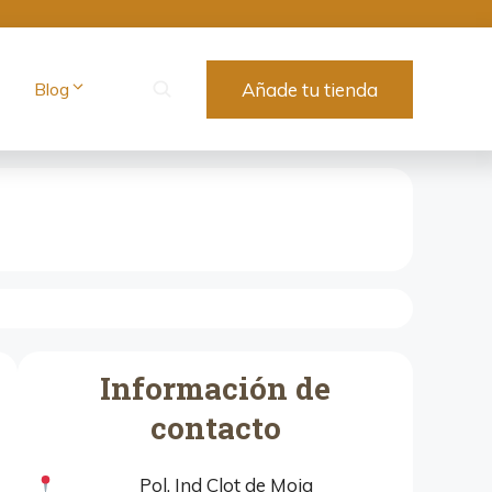
Blog
Añade tu tienda
Información de
contacto
Pol. Ind Clot de Moja