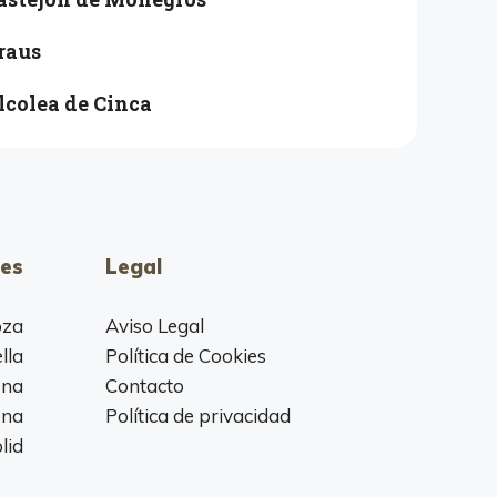
raus
lcolea de Cinca
es
Legal
oza
Aviso Legal
lla
Política de Cookies
ona
Contacto
ona
Política de privacidad
lid