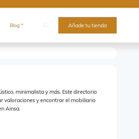
Blog
Añade tu tienda
ústico, minimalista y más. Este directorio
 valoraciones y encontrar el mobiliario
en Ainsa.