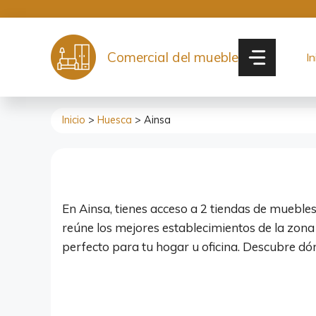
Saltar
al
contenido
Comercial del mueble
In
Inicio
>
Huesca
> Ainsa
En Ainsa, tienes acceso a 2 tiendas de muebles 
reúne los mejores establecimientos de la zona
perfecto para tu hogar u oficina. Descubre dó