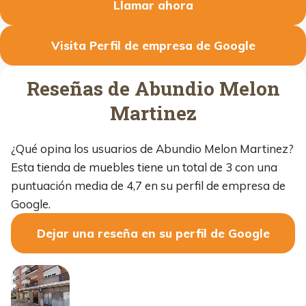
Llamar ahora
Visita Perfil de empresa de Google
Reseñas de Abundio Melon
Martinez
¿Qué opina los usuarios de Abundio Melon Martinez?
Esta tienda de muebles tiene un total de 3 con una
puntuación media de 4,7 en su perfil de empresa de
Google.
Dejar una reseña en su perfil de Google