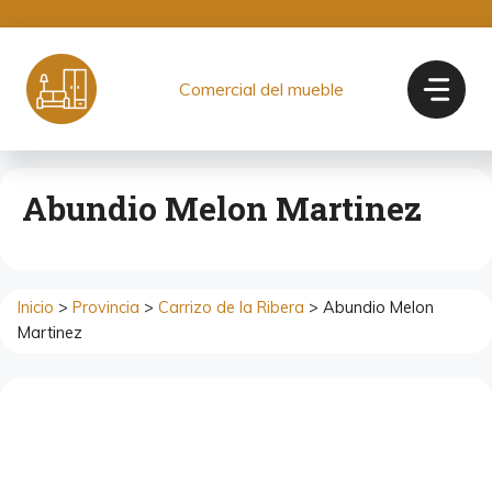
Saltar
al
contenido
Comercial del mueble
Abundio Melon Martinez
Inicio
>
Provincia
>
Carrizo de la Ribera
> Abundio Melon
Martinez