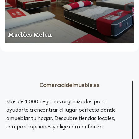
M
e
l
o
n
Muebles Melon
Comercialdelmueble.es
Más de 1.000 negocios organizados para
ayudarte a encontrar el lugar perfecto donde
amueblar tu hogar. Descubre tiendas locales,
compara opciones y elige con confianza.