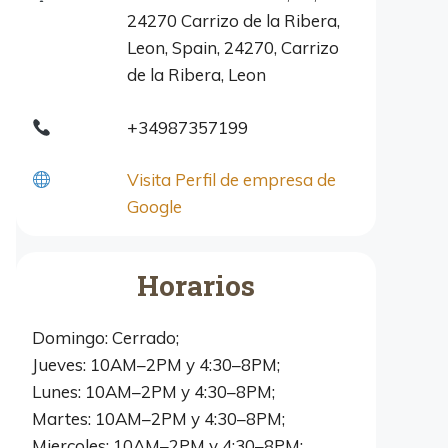
24270 Carrizo de la Ribera,
Leon, Spain, 24270, Carrizo
de la Ribera, Leon
+34987357199
Visita Perfil de empresa de
Google
Horarios
Domingo: Cerrado;
Jueves: 10AM–2PM y 4:30–8PM;
Lunes: 10AM–2PM y 4:30–8PM;
Martes: 10AM–2PM y 4:30–8PM;
Miercoles: 10AM–2PM y 4:30–8PM;