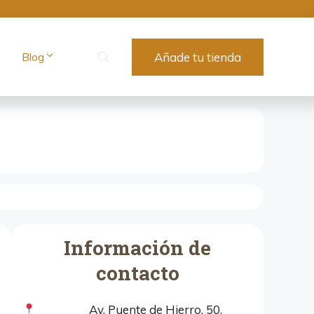
Blog
Añade tu tienda
Información de
contacto
Av. Puente de Hierro, 50,