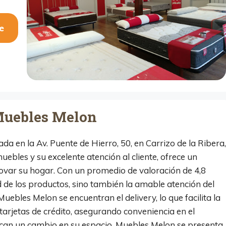
e
Muebles Melon
a en la Av. Puente de Hierro, 50, en Carrizo de la Ribera,
bles y su excelente atención al cliente, ofrece un
var su hogar. Con un promedio de valoración de 4,8
ad de los productos, sino también la amable atención del
uebles Melon se encuentran el delivery, lo que facilita la
 tarjetas de crédito, asegurando conveniencia en el
scan un cambio en su espacio, Muebles Melon se presenta