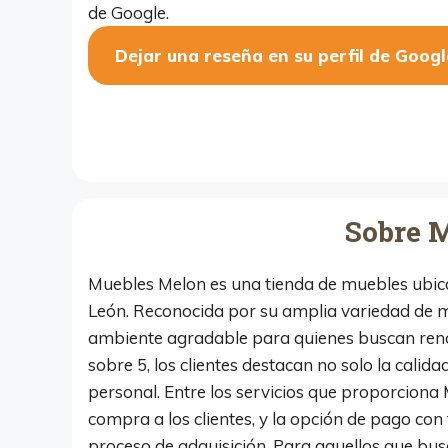
de Google.
Dejar una reseña en su perfil de Googl
Sobre 
Muebles Melon es una tienda de muebles ubicad
León. Reconocida por su amplia variedad de mue
ambiente agradable para quienes buscan reno
sobre 5, los clientes destacan no solo la calid
personal. Entre los servicios que proporciona M
compra a los clientes, y la opción de pago con
proceso de adquisición. Para aquellos que bu