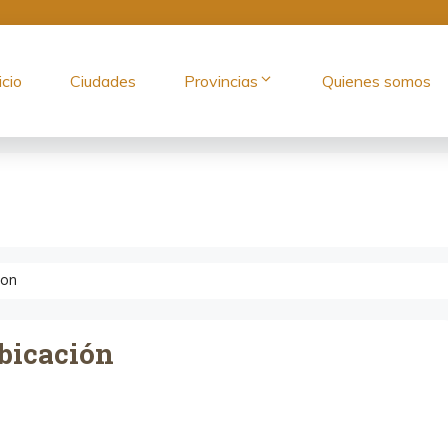
icio
Ciudades
Provincias
Quienes somos
lon
bicación