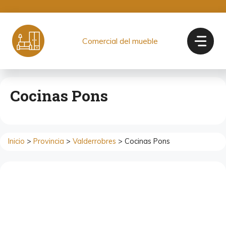
Saltar
al
contenido
Comercial del mueble
Cocinas Pons
Inicio
>
Provincia
>
Valderrobres
> Cocinas Pons