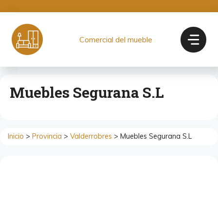
Saltar
al
contenido
Comercial del mueble
Muebles Segurana S.L
Inicio
>
Provincia
>
Valderrobres
> Muebles Segurana S.L