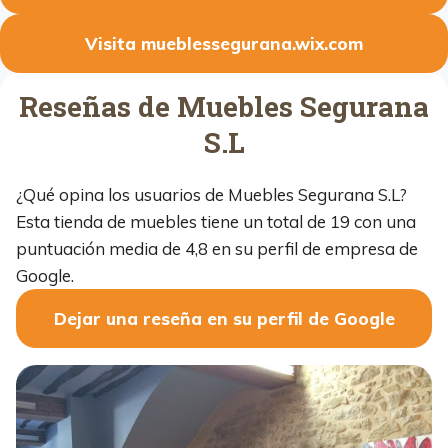
Visita mueblessegurana.wix.com
Reseñas de Muebles Segurana
S.L
¿Qué opina los usuarios de Muebles Segurana S.L?
Esta tienda de muebles tiene un total de 19 con una
puntuación media de 4,8 en su perfil de empresa de
Google.
Dejar una reseña en su perfil de Google