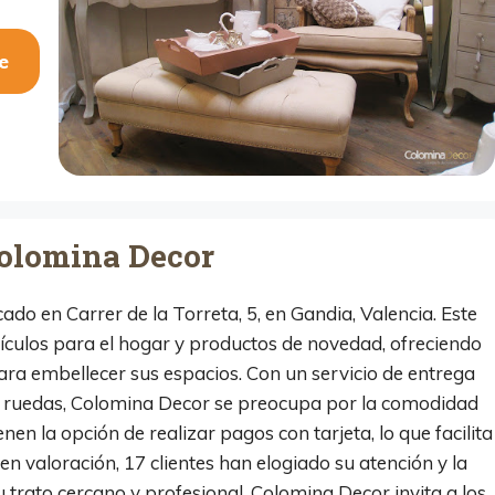
e
olomina Decor
do en Carrer de la Torreta, 5, en Gandia, Valencia. Este
tículos para el hogar y productos de novedad, ofreciendo
ra embellecer sus espacios. Con un servicio de entrega
 de ruedas, Colomina Decor se preocupa por la comodidad
enen la opción de realizar pagos con tarjeta, lo que facilita
n valoración, 17 clientes han elogiado su atención y la
 trato cercano y profesional, Colomina Decor invita a los