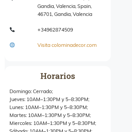
Gandia, Valencia, Spain,
46701, Gandia, Valencia
+34962874509
Visita colominadecor.com
Horarios
Domingo: Cerrado;
Jueves: 10AM–1:30PM y 5–8:30PM;
Lunes: 10AM–1:30PM y 5–8:30PM;
Martes: 10AM–1:30PM y 5–8:30PM;
Miercoles: 10AM–1:30PM y 5–8:30PM;
Sábado: 10AM–1:30PM y 5–8:30PM;