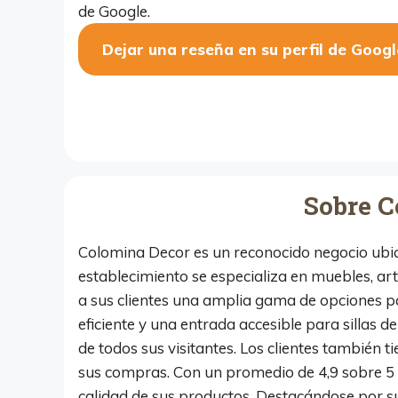
de Google.
Dejar una reseña en su perfil de Googl
Sobre C
Colomina Decor es un reconocido negocio ubica
establecimiento se especializa en muebles, ar
a sus clientes una amplia gama de opciones pa
eficiente y una entrada accesible para sillas
de todos sus visitantes. Los clientes también ti
sus compras. Con un promedio de 4,9 sobre 5 e
calidad de sus productos. Destacándose por su