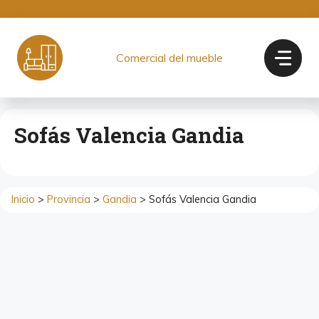
Saltar
al
contenido
Comercial del mueble
Sofás Valencia Gandia
Inicio
>
Provincia
>
Gandia
> Sofás Valencia Gandia