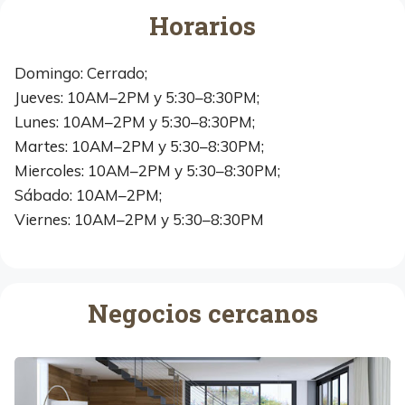
Horarios
Domingo: Cerrado;
Jueves: 10AM–2PM y 5:30–8:30PM;
Lunes: 10AM–2PM y 5:30–8:30PM;
Martes: 10AM–2PM y 5:30–8:30PM;
Miercoles: 10AM–2PM y 5:30–8:30PM;
Sábado: 10AM–2PM;
Viernes: 10AM–2PM y 5:30–8:30PM
Negocios cercanos
T
i