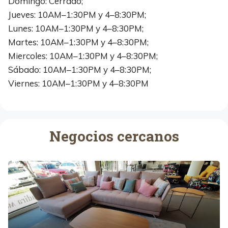
Domingo: Cerrado;
Jueves: 10AM–1:30PM y 4–8:30PM;
Lunes: 10AM–1:30PM y 4–8:30PM;
Martes: 10AM–1:30PM y 4–8:30PM;
Miercoles: 10AM–1:30PM y 4–8:30PM;
Sábado: 10AM–1:30PM y 4–8:30PM;
Viernes: 10AM–1:30PM y 4–8:30PM
Negocios cercanos
K
a
d
i
r
a