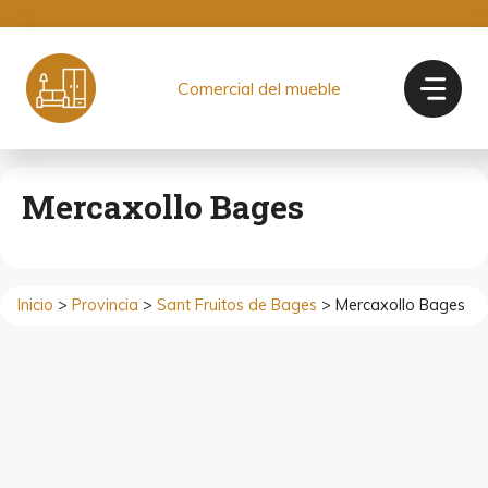
Saltar
al
contenido
Comercial del mueble
Mercaxollo Bages
Inicio
>
Provincia
>
Sant Fruitos de Bages
> Mercaxollo Bages