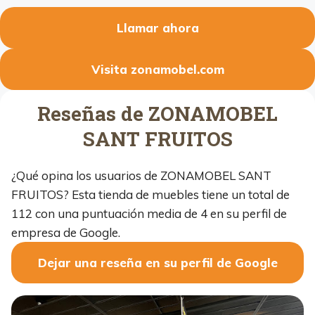
Llamar ahora
Visita zonamobel.com
Reseñas de ZONAMOBEL
SANT FRUITOS
¿Qué opina los usuarios de ZONAMOBEL SANT
FRUITOS? Esta tienda de muebles tiene un total de
112 con una puntuación media de 4 en su perfil de
empresa de Google.
Dejar una reseña en su perfil de Google