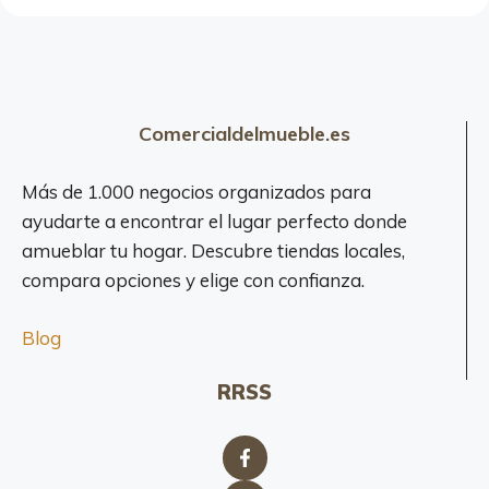
r
e
s
a
Comercialdelmueble.es
Más de 1.000 negocios organizados para
ayudarte a encontrar el lugar perfecto donde
amueblar tu hogar. Descubre tiendas locales,
compara opciones y elige con confianza.
Blog
RRSS