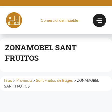
Saltar
al
contenido
Comercial del mueble
ZONAMOBEL SANT
FRUITOS
Inicio
>
Provincia
>
Sant Fruitos de Bages
> ZONAMOBEL
SANT FRUITOS