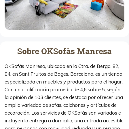
Sobre OKSofàs Manresa
OKSofàs Manresa, ubicado en la Ctra. de Berga, 82,
84, en Sant Fruitos de Bages, Barcelona, es un tienda
especializada en muebles y productos para el hogar.
Con una calificación promedio de 4,6 sobre 5, según
la opinión de 103 clientes, se destaca por ofrecer una
amplia variedad de sofás, colchones y artículos de
decoración. Los servicios de OKSofàs son variados e
incluyen la entrega a domicilio, una entrada accesible
para personas con movilidad reducida y un servicio