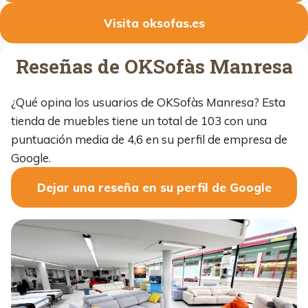
Visita oksofas.es
Reseñas de OKSofàs Manresa
¿Qué opina los usuarios de OKSofàs Manresa? Esta
tienda de muebles tiene un total de 103 con una
puntuación media de 4,6 en su perfil de empresa de
Google.
Dejar una reseña en su perfil de Google