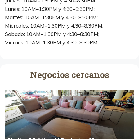
Jueves: 10AM–1:30PM y 4:30–8:30PM;
Lunes: 10AM–1:30PM y 4:30–8:30PM;
Martes: 10AM–1:30PM y 4:30–8:30PM;
Miercoles: 10AM–1:30PM y 4:30–8:30PM;
Sábado: 10AM–1:30PM y 4:30–8:30PM;
Viernes: 10AM–1:30PM y 4:30–8:30PM
Negocios cercanos
K
a
d
i
r
a
M