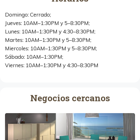
Domingo: Cerrado;
Jueves: 10AM–1:30PM y 5–8:30PM;
Lunes: 10AM–1:30PM y 4:30–8:30PM;
Martes: 10AM–1:30PM y 5–8:30PM;
Miercoles: 10AM–1:30PM y 5–8:30PM;
Sábado: 10AM–1:30PM;
Viernes: 10AM–1:30PM y 4:30–8:30PM
Negocios cercanos
L
u
i
s