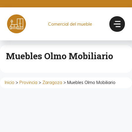
Saltar
al
contenido
Comercial del mueble
Muebles Olmo Mobiliario
Inicio
>
Provincia
>
Zaragoza
> Muebles Olmo Mobiliario